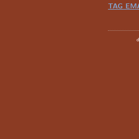
TAG EMA
d