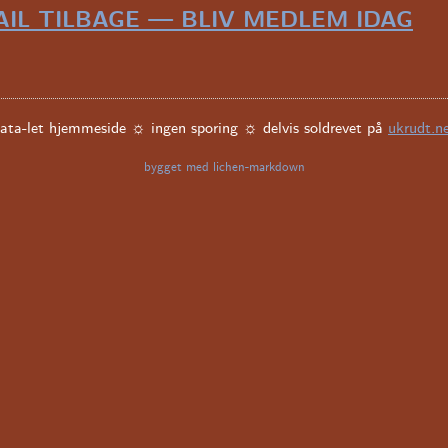
IL TILBAGE — BLIV MEDLEM IDAG
ata-let hjemmeside ☼ ingen sporing ☼ delvis soldrevet på
ukrudt.n
bygget med lichen-markdown