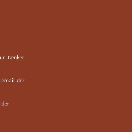
kun tænker
 email der
 der